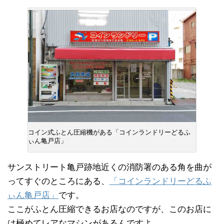
コイン式ふとん圧縮機がある「コインランドリーどるふ
ぃん亀戸店」
サンストリート亀戸跡地近くの消防署のある角を曲が
ってすぐのところにある、
「コインランドリーどるふ
ぃん亀戸店」
です。
ここがふとん圧縮できるお店なのですが、このお店に
は極めてレアなマシンがあるんですよ。