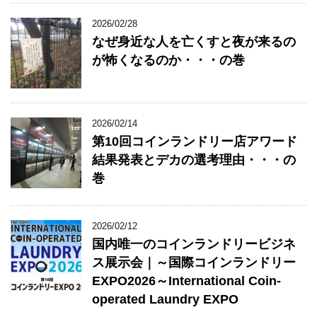
2026/02/28
なぜ身近な人を亡くすと夜が来るの
が怖くなるのか・・・の巻
2026/02/14
第10回コインランドリー店アワード
結果発表とデカの選考理由・・・の
巻
2026/02/12
国内唯一のコインランドリービジネ
ス展示会｜～国際コインランドリー
EXPO2026～International Coin-
operated Laundry EXPO