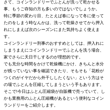
さて、コインランドリーでふとんが洗って乾かせる
事、もうご存知の方も多いのではないでしょうか。
特に季節の変わり目、たとえば春になって冬に使って
たのをしまう時なんかは、洗って乾燥させてから押入
れにしまえば次のシーズンにまた気持ちよく使えま
す。
コインランドリー刑事のおすすめとしては、押入れに
しまうまえにコインランドリーでふとんを洗う場合、
家でさらに天日干しするのが理想的です。
でも充分な時間をかけて乾燥機にかけ、きちんと水分
が残っていない事を確認できたり、そもそも「花粉が
つくのがイヤだから外干ししたくない」という方はそ
の場でふとんを圧縮してしまうという手もあります。
そこで!今日はふとん圧縮袋が自販機で売っていて、し
かも業務用のふとん圧縮機があるという便利なコイン
ランドリーをご紹介します。