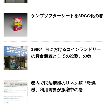
ゲンブソフターシートを3DCG化の巻
1980年台におけるコインランドリー
の舞台装置としての役割、の巻
都内で民泊清掃のリネン類「乾燥
機」利用需要が激増中の巻