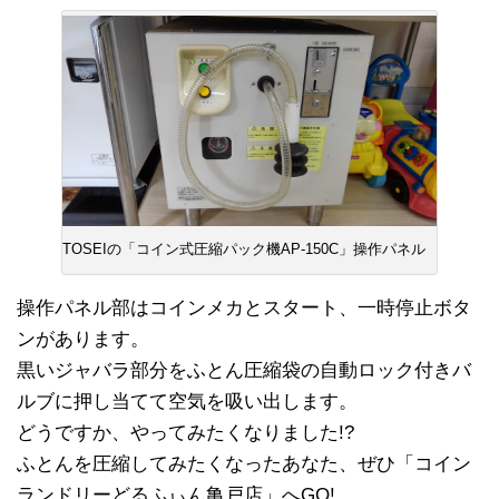
TOSEIの「コイン式圧縮パック機AP-150C」操作パネル
操作パネル部はコインメカとスタート、一時停止ボタ
ンがあります。
黒いジャバラ部分をふとん圧縮袋の自動ロック付きバ
ルブに押し当てて空気を吸い出します。
どうですか、やってみたくなりました!?
ふとんを圧縮してみたくなったあなた、ぜひ「コイン
ランドリーどるふぃん亀戸店」へGO!