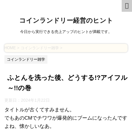
コインランドリー経営のヒント
今日から実行できる売上アップのヒントが満載です。
HOME
>
コインランドリー雑学
>
コインランドリー雑学
ふとんを洗った後、どうする!?アイフル
～!!の巻
更新日：
2024年1月22日
タイトルが古くてすみません。
でもあのCMでチワワが爆発的にブームになったんです
よね、懐かしいなあ。