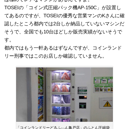
TOSEIの「コイン式圧縮パック機AP-150C」が設置し
てあるのですが、TOSEIの優秀な営業マンのKさんに確
認したところ都内では2台しか納品していないマシンだ
そうで、全国でも10台ほどしか販売実績がないそうで
す。
都内ではもう一軒あるはずなんですが、コインランド
リー刑事ではこのお店しか確認していません。
「コインランドリーどるふぃん亀戸店」のふとん圧縮袋