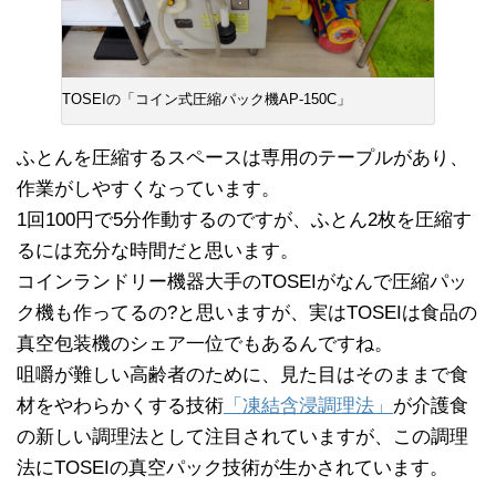
TOSEIの「コイン式圧縮パック機AP-150C」
ふとんを圧縮するスペースは専用のテープルがあり、
作業がしやすくなっています。
1回100円で5分作動するのですが、ふとん2枚を圧縮す
るには充分な時間だと思います。
コインランドリー機器大手のTOSEIがなんで圧縮パッ
ク機も作ってるの?と思いますが、実はTOSEIは食品の
真空包装機のシェア一位でもあるんですね。
咀嚼が難しい高齢者のために、見た目はそのままで食
材をやわらかくする技術
「凍結含浸調理法」
が介護食
の新しい調理法として注目されていますが、この調理
法にTOSEIの真空パック技術が生かされています。