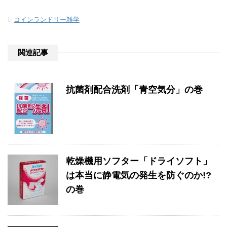
-
コインランドリー雑学
関連記事
抗菌剤配合洗剤「青空気分」の巻
乾燥機用ソフター「ドライソフト」
は本当に静電気の発生を防ぐのか!?
の巻