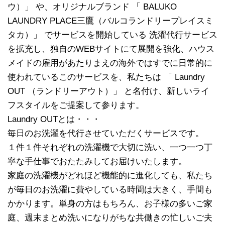
ウ）」 や、オリジナルブランド 「 BALUKO
LAUNDRY PLACE三鷹（バルコランドリープレイスミ
タカ）」 でサービスを開始している 洗濯代行サービス
を拡充し、独自のWEBサイトにて展開を強化、ハウス
メイドの雇用があたりまえの海外ではすでに日常的に
使われているこのサービスを、私たちは 「 Laundry
OUT （ランドリーアウト）」 と名付け、新しいライ
フスタイルをご提案して参ります。
Laundry OUTとは・・・
毎日のお洗濯を代行させていただくサービスです。
１件１件それぞれの洗濯機で大切に洗い、一つ一つ丁
寧な手仕事でおたたみしてお届けいたします。
家庭の洗濯機がどれほど機能的に進化しても、私たち
が毎日のお洗濯に費やしている時間は大きく、手間も
かかります。単身の方はもちろん、お子様の多いご家
庭、週末まとめ洗いになりがちな共働きの忙しいご夫