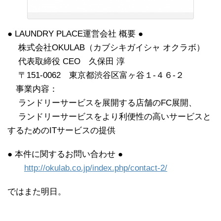
● LAUNDRY PLACE運営会社 概要 ●
株式会社OKULAB（カブシキガイシャ オクラボ）
代表取締役 CEO 久保田 淳
〒151-0062 東京都渋谷区富ヶ谷１-４６-２
事業内容：
ランドリーサービスを展開する店舗のFC展開、
ランドリーサービスをより利便性の高いサービスと
するためのITサービスの提供
● 本件に関するお問い合わせ ●
http://okulab.co.jp/index.php/contact-2/
ではまた明日。