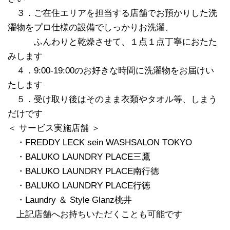
３．ご在住エリアを担当する店舗でお預かりした洗
濯物をプロ仕様の設備でしっかりお洗濯、
ふんわりと乾燥させて、１点１点丁寧におたた
みします
４．9:00-19:00のお好きな時間に洗濯物をお届けい
たします
５．受け取り後はそのまま衣類やタオル等、しまう
だけです
＜ サービス実施店舗 ＞
・FREDDY LECK sein WASHSALON TOKYO
・BALUKO LAUNDRY PLACE三鷹
・BALUKO LAUNDRY PLACE南行徳
・BALUKO LAUNDRY PLACE行徳
・Laundry ＆ Style Glanz桃井
上記店舗へお持ちいただくことも可能です