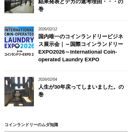
結果発表とデカの選考理由・・・の
巻
2026/02/12
国内唯一のコインランドリービジネ
ス展示会｜～国際コインランドリー
EXPO2026～International Coin-
operated Laundry EXPO
2026/02/04
人生が30年戻ってしまいました。の
巻
コインランドリーのムダ知識