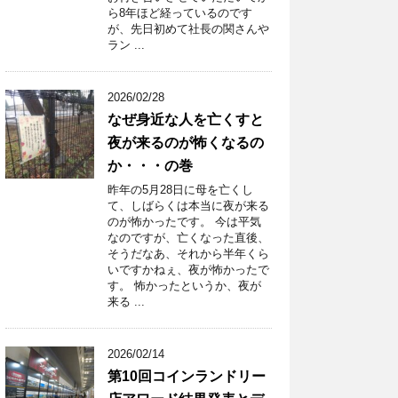
ら8年ほど経っているのです
が、先日初めて社長の関さんや
ラン ...
2026/02/28
なぜ身近な人を亡くすと
夜が来るのが怖くなるの
か・・・の巻
昨年の5月28日に母を亡くし
て、しばらくは本当に夜が来る
のが怖かったです。 今は平気
なのですが、亡くなった直後、
そうだなあ、それから半年くら
いですかねぇ、夜が怖かったで
す。 怖かったというか、夜が
来る ...
2026/02/14
第10回コインランドリー