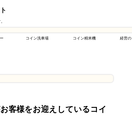
ント
す。
ー
コイン洗車場
コイン精米機
経営の
がお客様をお迎えしているコイ