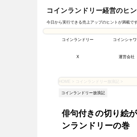
コインランドリー経営のヒ
今日から実行できる売上アップのヒントが満載で
コインランドリー
コインシャワ
X
運営会社
HOME
>
コインランドリー放浪記
>
コインランドリー放浪記
俳句付きの切り絵
ンランドリーの巻