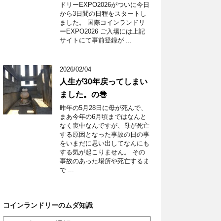
ドリーEXPO2026がついに今日
から3日間の日程をスタートし
ました。 国際コインランドリ
ーEXPO2026 ご入場には上記
サイトにて事前登録が ...
2026/02/04
人生が30年戻ってしまい
ました。の巻
昨年の5月28日に母が死んで、
まあ今年の6月頃まではなんと
なく喪中なんですが、母が死亡
する原因となった事故の日の事
をいまだに思い出してなんにも
する気が起こりません。 その
事故のあった場所や死亡するま
で ...
コインランドリーのムダ知識
コ