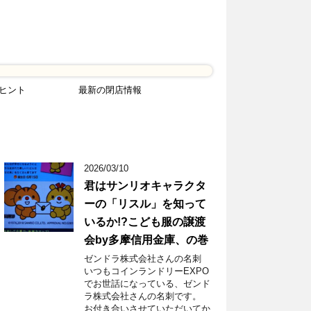
ヒント
最新の閉店情報
2026/03/10
君はサンリオキャラクタ
ーの「リスル」を知って
いるか!?こども服の譲渡
会by多摩信用金庫、の巻
ゼンドラ株式会社さんの名刺
いつもコインランドリーEXPO
でお世話になっている、ゼンド
ラ株式会社さんの名刺です。
お付き合いさせていただいてか