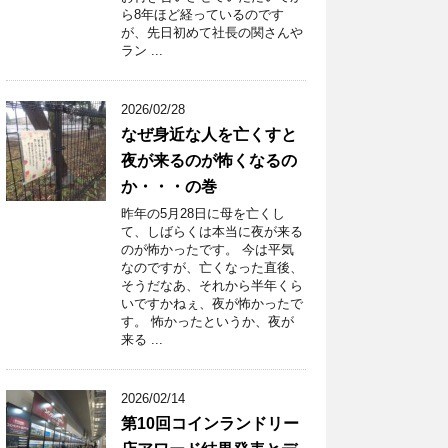
ら8年ほど経っているのです
が、先日初めて社長の関さんや
ラン ...
2026/02/28
なぜ身近な人を亡くすと
夜が来るのが怖くなるの
か・・・の巻
昨年の5月28日に母を亡くし
て、しばらくは本当に夜が来る
のが怖かったです。 今は平気
なのですが、亡くなった直後、
そうだなあ、それから半年くら
いですかねぇ、夜が怖かったで
す。 怖かったというか、夜が
来る ...
2026/02/14
第10回コインランドリー