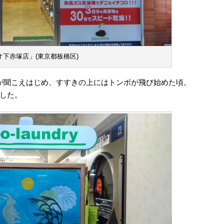
下赤塚店」(東京都板橋区)
が聞こえはじめ、すすきの上にはトンボが飛び始めた頃。
した。