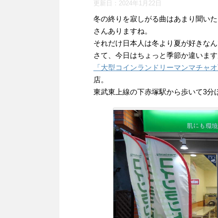
更新日：
2024年1月22日
冬の終りを寂しがる曲はあまり聞いた
さんありますね。
それだけ日本人は冬より夏が好きなん
さて、今日はちょっと季節か違います
「大型コインランドリーマンマチャオ
店。
東武東上線の下赤塚駅から歩いて3分