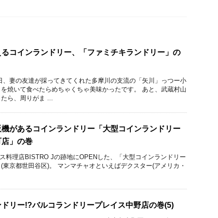
えるコインランドリー、「ファミチキランドリー」の
日、妻の友達が採ってきてくれた多摩川の支流の「矢川」っつー小
を焼いて食べたらめちゃくちゃ美味かったです。 あと、武蔵村山
ら、周りがま ...
販機があるコインランドリー「大型コインランドリー
町店」の巻
ランス料理店BISTRO Jの跡地にOPENした、「大型コインランドリー
(東京都世田谷区)。 マンマチャオといえばデクスター(アメリカ・
ドリー!?バルコランドリープレイス中野店の巻(5)