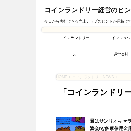
コインランドリー経営のヒ
今日から実行できる売上アップのヒントが満載で
コインランドリー
コインシャワ
X
運営会社
HOME
>
コインランドリーNEWS
>
「コインランドリー
君はサンリオキャラ
渡会by多摩信用金