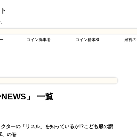
ント
す。
ー
コイン洗車場
コイン精米機
経営の
NEWS」 一覧
クターの「リスル」を知っているか!?こども服の譲
庫、の巻