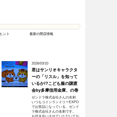
ヒント
最新の閉店情報
2026/03/10
君はサンリオキャラクタ
ーの「リスル」を知って
いるか!?こども服の譲渡
会by多摩信用金庫、の巻
ゼンドラ株式会社さんの名刺
いつもコインランドリーEXPO
でお世話になっている、ゼンド
ラ株式会社さんの名刺です。
お付き合いさせていただいてか