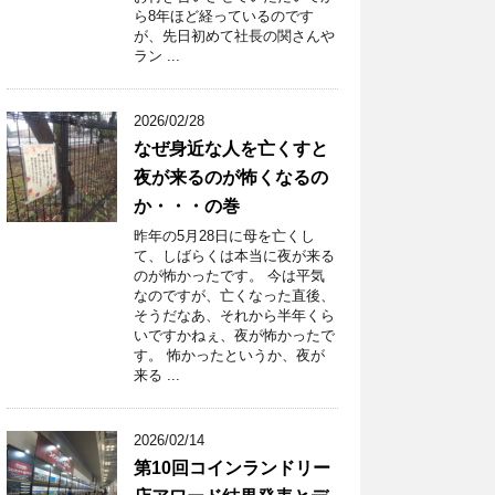
ら8年ほど経っているのです
が、先日初めて社長の関さんや
ラン ...
2026/02/28
なぜ身近な人を亡くすと
夜が来るのが怖くなるの
か・・・の巻
昨年の5月28日に母を亡くし
て、しばらくは本当に夜が来る
のが怖かったです。 今は平気
なのですが、亡くなった直後、
そうだなあ、それから半年くら
いですかねぇ、夜が怖かったで
す。 怖かったというか、夜が
来る ...
2026/02/14
第10回コインランドリー