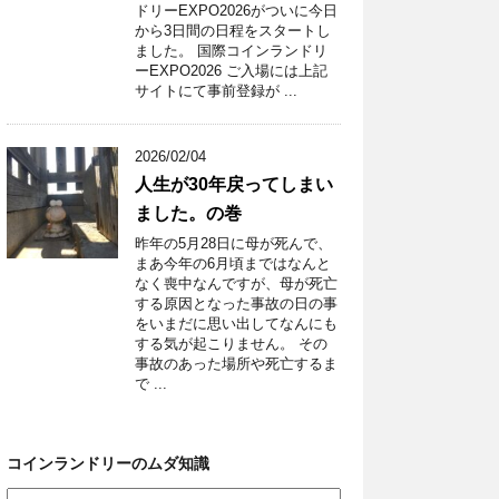
ドリーEXPO2026がついに今日
から3日間の日程をスタートし
ました。 国際コインランドリ
ーEXPO2026 ご入場には上記
サイトにて事前登録が ...
2026/02/04
人生が30年戻ってしまい
ました。の巻
昨年の5月28日に母が死んで、
まあ今年の6月頃まではなんと
なく喪中なんですが、母が死亡
する原因となった事故の日の事
をいまだに思い出してなんにも
する気が起こりません。 その
事故のあった場所や死亡するま
で ...
コインランドリーのムダ知識
コ