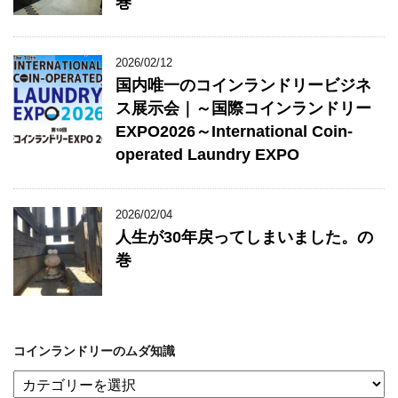
巻
2026/02/12
国内唯一のコインランドリービジネ
ス展示会｜～国際コインランドリー
EXPO2026～International Coin-
operated Laundry EXPO
2026/02/04
人生が30年戻ってしまいました。の
巻
コインランドリーのムダ知識
コ
イ