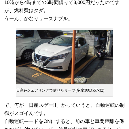
10時から4時までの6時間借りて3,000円だったのです
が、燃料費はタダ。
うーん、かなりリーズナプル。
日産e-シェアリングで借りたリーフ(多摩300わ57-32)
で、何が「日産スゲー!!」かっていうと、自動運転の制
御がスゴイんです。
自動運転モードをONにすると、前の車と車間距離を保