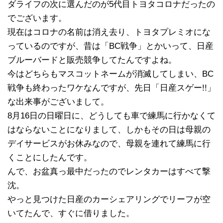
ダライフの次に選んだのが5代目トヨタコロナだったの
でございます。
現在はコロナの名前は消え去り、トヨタプレミオにな
っているのですが、昔は「BC戦争」とかいって、日産
ブルーバードと販売競争してたんですよね。
今はどちらもマスコットネームが消滅してしまい、BC
戦争も終わったワケなんですが、先日「日産スゲー!!」
な出来事がございまして。
8月16日の日曜日に、どうしても車で練馬に行かなくて
はならないことになりまして、しかもその日は母親の
デイサービスがお休みなので、母親を連れて練馬に行
くことにしたんです。
んで、お盆真っ最中だったのでレンタカーはすべて撃
沈。
やっと見つけた日産のカーシェアリングでリーフが空
いてたんで、すぐに借りました。