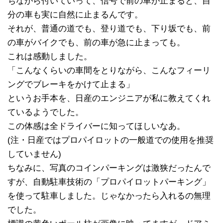
ちながら付いていって、信号で前の車が止まると、自
分の車も実に自然に止まるんです。
それが、普通の道でも、登り道でも、下り坂でも、前
の車がバイクでも、前の車が急に止まっても。
これは感動しました。
「こんなくらいの車間をとりながら、こんなフィーリ
ングでブレーキをかけて止まる」
というお手本を、日産のエンジニアが私に教えてくれ
ているようでした。
この体感は全ドライバーに知ってほしいなあ。
(注・日産ではプロパイロットの一般道での使用を推奨
していません)
ちなみに、写真のコインパーキングは激狭だったんで
すが、自動駐車技術の「プロパイロットパーキング」
を使って駐車しました。じゃなかったら入れるの無理
でした。