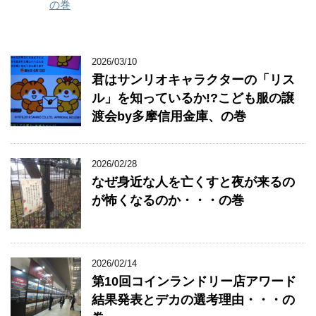
の巻
2026/03/10
君はサンリオキャラクターの「リス
ル」を知っているか!?こども服の譲
渡会by多摩信用金庫、の巻
2026/02/28
なぜ身近な人を亡くすと夜が来るの
が怖くなるのか・・・の巻
2026/02/14
第10回コインランドリー店アワード
結果発表とデカの選考理由・・・の