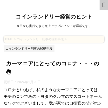
コインランドリー経営のヒント
今日から実行できる売上アップのヒントが満載です。
HOME
>
コインランドリー刑事の移動手段
>
コインランドリー刑事の移動手段
カーマニアにとってのコロナ・・・の
巻
更新日：
2024年1月20日
コロナといえば、私のようなカーマニアにとっては、
モチのロンであのトヨタのクルマのマスコットネーム
なワケでございまして、我が家では自衛官の父がホン