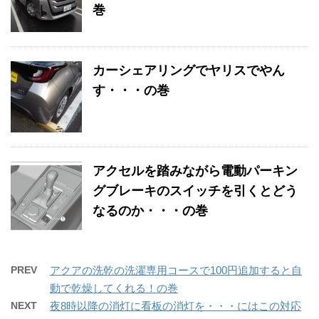
巻
カーシェアリングでヤリスでやん
す・・・の巻
アクセルを踏みながら電動パーキン
グブレーキのスイッチを引くとどう
なるのか・・・の巻
PREV
アクアの洗乾の洗濯専用コースで100円追加すると自
動で乾燥してくれる！の巻
NEXT
夜8時以降の消灯に看板の消灯を・・・にはこの対応